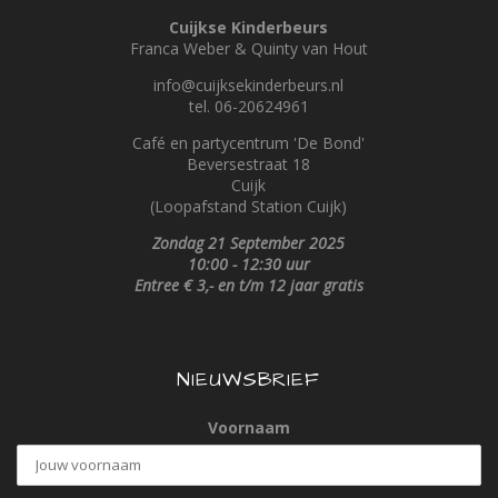
Cuijkse Kinderbeurs
Franca Weber & Quinty van Hout
info@cuijksekinderbeurs.nl
tel. 06-20624961
Café
en partycentrum '
De Bond'
Beversestraat
18
Cuijk
(Loopafstand Station Cuijk)
Zondag 21 September 2025
10:00 - 12:30 uur
Entree € 3,- en t/m 12 jaar gratis
NIEUWSBRIEF
Voornaam