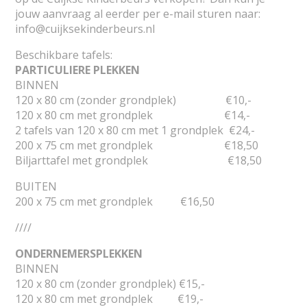
jouw aanvraag al eerder per e-mail sturen naar:
info@cuijksekinderbeurs.nl
Beschikbare tafels:
PARTICULIERE PLEKKEN
BINNEN
120 x 80 cm (zonder grondplek) €10,-
120 x 80 cm met grondplek €14,-
2 tafels van 120 x 80 cm met 1 grondplek €24,-
200 x 75 cm met grondplek €18,50
Biljarttafel met grondplek €18,50
BUITEN
200 x 75 cm met grondplek €16,50
////
ONDERNEMERSPLEKKEN
BINNEN
120 x 80 cm (zonder grondplek) €15,-
120 x 80 cm met grondplek €19,-