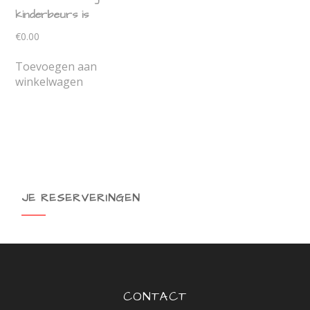
kinderbeurs is
€
0.00
Toevoegen aan
winkelwagen
JE RESERVERINGEN
CONTACT