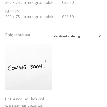
200 x 75 cm met grondplek €23,50
BUITEN
200 x 75 cm met grondplek €21,50
Enig resultaat
Het is nog niet bekend
wanneer de volgende