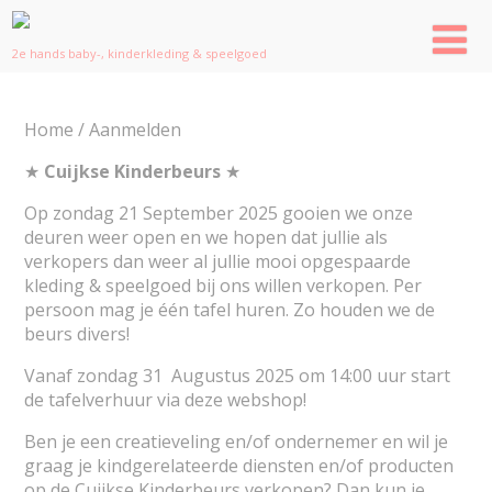
2e hands baby-, kinderkleding & speelgoed
Home
/ Aanmelden
★
Cuijkse Kinderbeurs
★
Op zondag 21 September 2025 gooien we onze
deuren weer open en we hopen dat jullie als
verkopers dan weer al jullie mooi opgespaarde
kleding & speelgoed bij ons willen verkopen. Per
persoon mag je één tafel huren. Zo houden we de
beurs divers!
Vanaf zondag 31 Augustus 2025 om 14:00 uur start
de tafelverhuur via deze webshop!
Ben je een creatieveling en/of ondernemer en wil je
graag je kindgerelateerde diensten en/of producten
op de Cuijkse Kinderbeurs verkopen? Dan kun je