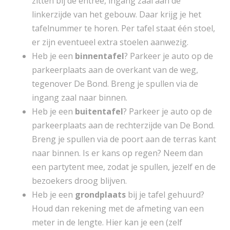
zitten bij de entree, ingang zaal aan de
linkerzijde van het gebouw. Daar krijg je het
tafelnummer te horen. Per tafel staat één stoel,
er zijn eventueel extra stoelen aanwezig.
Heb je een
binnentafel
? Parkeer je auto op de
parkeerplaats aan de overkant van de weg,
tegenover De Bond. Breng je spullen via de
ingang zaal naar binnen.
Heb je een
buitentafel
? Parkeer je auto op de
parkeerplaats aan de rechterzijde van De Bond.
Breng je spullen via de poort aan de terras kant
naar binnen. Is er kans op regen? Neem dan
een partytent mee, zodat je spullen, jezelf en de
bezoekers droog blijven.
Heb je een
grondplaats
bij je tafel gehuurd?
Houd dan rekening met de afmeting van een
meter in de lengte. Hier kan je een (zelf