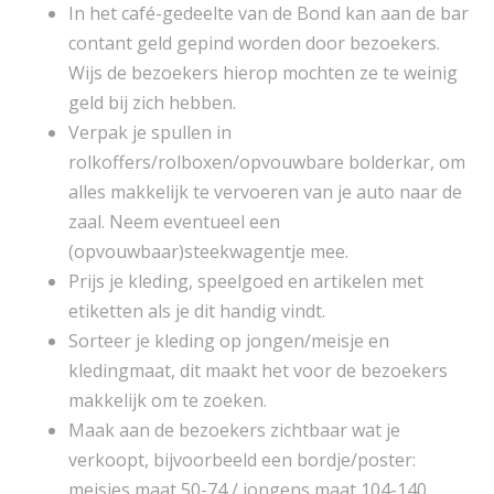
In het café-gedeelte van de Bond kan aan de bar
contant geld gepind worden door bezoekers.
Wijs de bezoekers hierop mochten ze te weinig
geld bij zich hebben.
Verpak je spullen in
rolkoffers/rolboxen/opvouwbare bolderkar, om
alles makkelijk te vervoeren van je auto naar de
zaal. Neem eventueel een
(opvouwbaar)steekwagentje mee.
Prijs je kleding, speelgoed en artikelen met
etiketten als je dit handig vindt.
Sorteer je kleding op jongen/meisje en
kledingmaat, dit maakt het voor de bezoekers
makkelijk om te zoeken.
Maak aan de bezoekers zichtbaar wat je
verkoopt, bijvoorbeeld een bordje/poster:
meisjes maat 50-74 / jongens maat 104-140