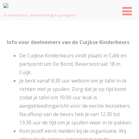
2e hands baby-, kinderkleding & speelgoed
Info voor deelnemers van de Cuijkse Kinderbeurs
De Cuijkse Kinderbeurs vindt plaats in Café en
partycentrum De Bond, Beversestraat 18 in
Cuijk.
Je bent vanaf 8.30 uur welkom om je tafel in te
richten met je spullen. Zorg dat je op tijd komt
zodat je tafel om 10.00 uur leuk is
aangekleed/ingericht voor de eerste bezoekers.
Na afloop van de beurs heb je van 12.30 tot
13.30 uur de tijd om je spullen weer in te pakken.
Kom jezelf eerst melden bij de organisatie. Wij